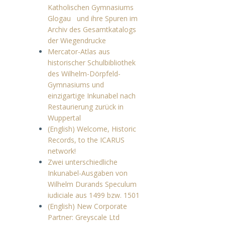
Katholischen Gymnasiums
Glogau und ihre Spuren im
Archiv des Gesamtkatalogs
der Wiegendrucke
Mercator-Atlas aus
historischer Schulbibliothek
des Wilhelm-Dörpfeld-
Gymnasiums und
einzigartige Inkunabel nach
Restaurierung zurück in
Wuppertal
(English) Welcome, Historic
Records, to the ICARUS
network!
Zwei unterschiedliche
Inkunabel-Ausgaben von
Wilhelm Durands Speculum
iudiciale aus 1499 bzw. 1501
(English) New Corporate
Partner: Greyscale Ltd