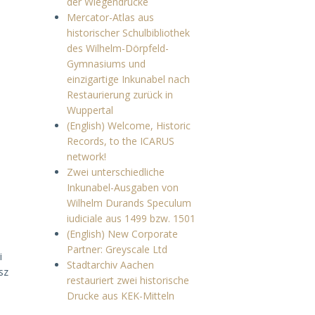
der Wiegendrucke
Mercator-Atlas aus
historischer Schulbibliothek
des Wilhelm-Dörpfeld-
Gymnasiums und
einzigartige Inkunabel nach
Restaurierung zurück in
Wuppertal
(English) Welcome, Historic
Records, to the ICARUS
network!
Zwei unterschiedliche
Inkunabel-Ausgaben von
Wilhelm Durands Speculum
iudiciale aus 1499 bzw. 1501
(English) New Corporate
Partner: Greyscale Ltd
i
Stadtarchiv Aachen
sz
restauriert zwei historische
Drucke aus KEK-Mitteln