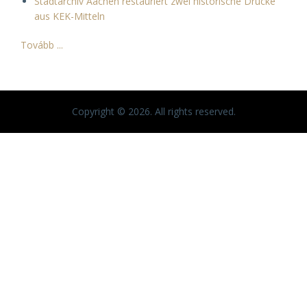
Stadtarchiv Aachen restauriert zwei historische Drucke
aus KEK-Mitteln
Tovább ...
Copyright © 2026. All rights reserved.