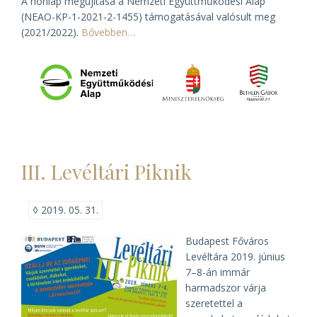
A honlap megújítása a Nemzeti Együttműködési Alap
(NEAO-KP-1-2021-2-1455) támogatásával valósult meg
(2021/2022).
Bővebben…
III. Levéltári Piknik
◊
2019. 05. 31.
Budapest Főváros
Levéltára 2019. június
7–8-án immár
harmadszor várja
szeretettel a