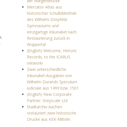
der Wiegendrucke
Mercator-Atlas aus
historischer Schulbibliothek
des Wilhelm-Dörpfeld-
Gymnasiums und
einzigartige Inkunabel nach
n,
Restaurierung zurück in
.
Wuppertal
(English) Welcome, Historic
Records, to the ICARUS
network!
Zwei unterschiedliche
Inkunabel-Ausgaben von
Wilhelm Durands Speculum
iudiciale aus 1499 bzw. 1501
(English) New Corporate
Partner: Greyscale Ltd
Stadtarchiv Aachen
restauriert zwei historische
Drucke aus KEK-Mitteln