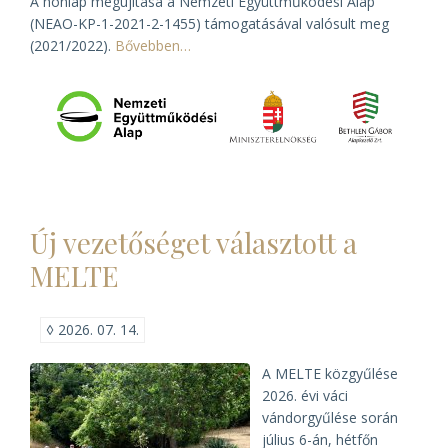
A honlap megújítása a Nemzeti Együttműködési Alap
(NEAO-KP-1-2021-2-1455) támogatásával valósult meg
(2021/2022).
Bővebben…
Új vezetőséget választott a
MELTE
◊
2026. 07. 14.
A MELTE közgyűlése
2026. évi váci
vándorgyűlése során
július 6-án, hétfőn