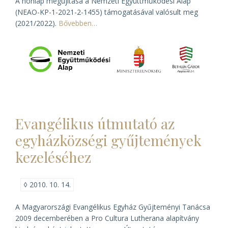
A honlap megújítása a Nemzeti Együttműködési Alap
(NEAO-KP-1-2021-2-1455) támogatásával valósult meg
(2021/2022).
Bővebben…
Evangélikus útmutató az
egyházközségi gyűjtemények
kezeléséhez
◊
2010. 10. 14.
A Magyarországi Evangélikus Egyház Gyűjteményi Tanácsa
2009 decemberében a Pro Cultura Lutherana alapítvány