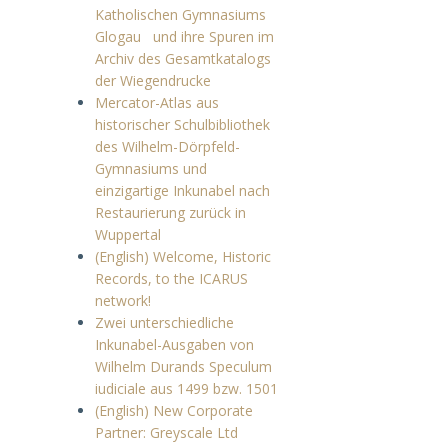
Katholischen Gymnasiums
Glogau und ihre Spuren im
Archiv des Gesamtkatalogs
der Wiegendrucke
Mercator-Atlas aus
historischer Schulbibliothek
des Wilhelm-Dörpfeld-
Gymnasiums und
einzigartige Inkunabel nach
Restaurierung zurück in
Wuppertal
(English) Welcome, Historic
Records, to the ICARUS
network!
Zwei unterschiedliche
Inkunabel-Ausgaben von
Wilhelm Durands Speculum
iudiciale aus 1499 bzw. 1501
(English) New Corporate
Partner: Greyscale Ltd