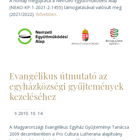
A honlap megújítása a Nemzeti Együttműködési Alap
(NEAO-KP-1-2021-2-1455) támogatásával valósult meg
(2021/2022).
Bővebben…
Evangélikus útmutató az
egyházközségi gyűjtemények
kezeléséhez
◊
2010. 10. 14.
A Magyarországi Evangélikus Egyház Gyűjteményi Tanácsa
2009 decemberében a Pro Cultura Lutherana alapítvány