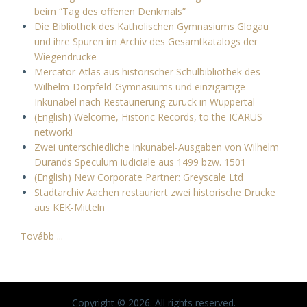
beim “Tag des offenen Denkmals”
Die Bibliothek des Katholischen Gymnasiums Glogau
und ihre Spuren im Archiv des Gesamtkatalogs der
Wiegendrucke
Mercator-Atlas aus historischer Schulbibliothek des
Wilhelm-Dörpfeld-Gymnasiums und einzigartige
Inkunabel nach Restaurierung zurück in Wuppertal
(English) Welcome, Historic Records, to the ICARUS
network!
Zwei unterschiedliche Inkunabel-Ausgaben von Wilhelm
Durands Speculum iudiciale aus 1499 bzw. 1501
(English) New Corporate Partner: Greyscale Ltd
Stadtarchiv Aachen restauriert zwei historische Drucke
aus KEK-Mitteln
Tovább ...
Copyright © 2026. All rights reserved.