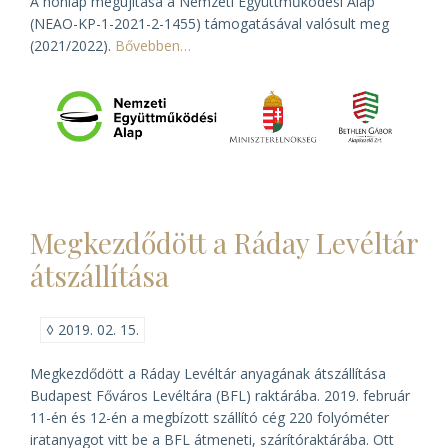
A honlap megújítása a Nemzeti Együttműködési Alap
(NEAO-KP-1-2021-2-1455) támogatásával valósult meg
(2021/2022).
Bővebben…
Megkezdődött a Ráday Levéltár
átszállítása
◊
2019. 02. 15.
Megkezdődött a Ráday Levéltár anyagának átszállítása
Budapest Főváros Levéltára (BFL) raktárába. 2019. február
11-én és 12-én a megbízott szállító cég 220 folyóméter
iratanyagot vitt be a BFL átmeneti, szárítóraktárába. Ott