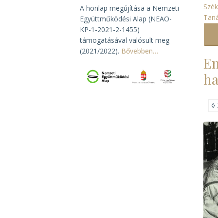
Szék
A honlap megújítása a Nemzeti
Taná
Együttműködési Alap (NEAO-
KP-1-2021-2-1455)
támogatásával valósult meg
(2021/2022).
Bővebben…
Em
ha
◊