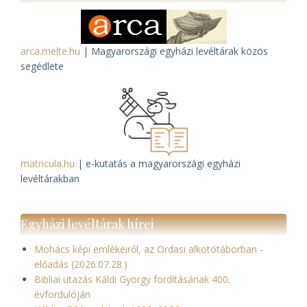
arca.melte.hu
| Magyarországi egyházi levéltárak közös
segédlete
matricula.hu
| e-kutatás a magyarországi egyházi
levéltárakban
Egyházi levéltárak hírei
Mohács képi emlékeiről, az Ordasi alkotótáborban -
előadás (2026.07.28.)
Bibliai utazás Káldi György fordításának 400.
évfordulóján