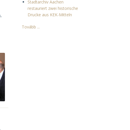
Stadtarchiv Aachen
restauriert zwei historische
Drucke aus KEK-Mitteln
,
Tovább ...
a