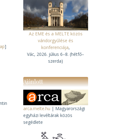
Az EME és a MELTE közös
vándorgyűlése és
lap
]
konferenciája
,
Vác, 2026. július 6–8. (hétfő–
szerda)
Ajánlott
ntin
arca.melte.hu
| Magyarországi
egyházi levéltárak közös
segédlete