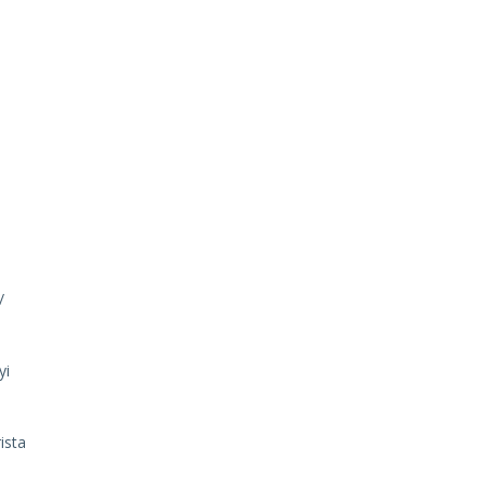
/
yi
ista