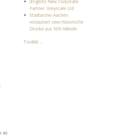
(English) New Corporate
Partner: Greyscale Ltd
Stadtarchiv Aachen
restauriert zwei historische
Drucke aus KEK-Mitteln
Tovább ...
c
s
k az