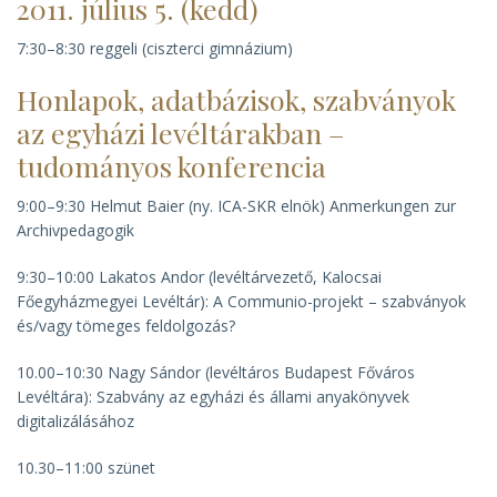
2011. július 5. (kedd)
7:30–8:30 reggeli (ciszterci gimnázium)
Honlapok, adatbázisok, szabványok
az egyházi levéltárakban –
tudományos konferencia
9:00–9:30 Helmut Baier (ny. ICA-SKR elnök)
Anmerkungen zur
Archivpedagogik
9:30–10:00 Lakatos Andor (levéltárvezető, Kalocsai
Főegyházmegyei Levéltár):
A Communio-projekt – szabványok
és/vagy tömeges feldolgozás?
10.00–10:30 Nagy Sándor (levéltáros Budapest Főváros
Levéltára):
Szabvány az egyházi és állami anyakönyvek
digitalizálásához
10.30–11:00 szünet