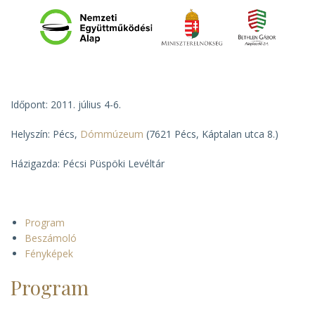
Időpont: 2011. július 4-6.
Helyszín: Pécs,
Dómmúzeum
(7621 Pécs, Káptalan utca 8.)
Házigazda: Pécsi Püspöki Levéltár
Program
Beszámoló
Fényképek
Program