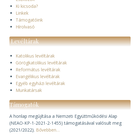
Ki kicsoda?
Linkek
Támogatóink
Hírolvasó
Levéltárak
Katolikus levéltárak
Görögkatolikus levéltárak
Református levéltárak
Evangélikus levéltárak
Egyéb egyházi levéltárak
Munkatársak
Támogatók
A honlap megújítása a Nemzeti Együttműködési Alap
(NEAO-KP-1-2021-2-1455) támogatásával valósult meg
(2021/2022).
Bővebben…