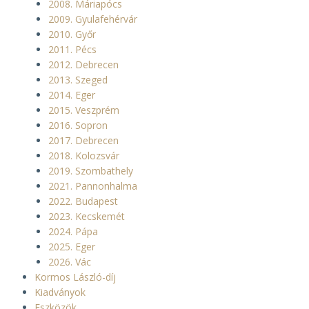
2008. Máriapócs
2009. Gyulafehérvár
2010. Győr
2011. Pécs
2012. Debrecen
2013. Szeged
2014. Eger
2015. Veszprém
2016. Sopron
2017. Debrecen
2018. Kolozsvár
2019. Szombathely
2021. Pannonhalma
2022. Budapest
2023. Kecskemét
2024. Pápa
2025. Eger
2026. Vác
Kormos László-díj
Kiadványok
Eszközök