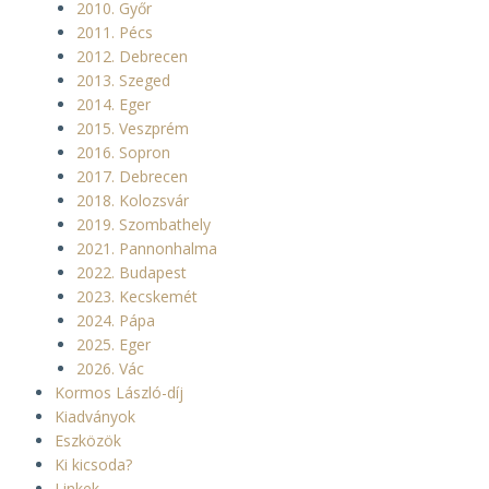
2010. Győr
2011. Pécs
2012. Debrecen
2013. Szeged
2014. Eger
2015. Veszprém
2016. Sopron
2017. Debrecen
2018. Kolozsvár
2019. Szombathely
2021. Pannonhalma
2022. Budapest
2023. Kecskemét
2024. Pápa
2025. Eger
2026. Vác
Kormos László-díj
Kiadványok
Eszközök
Ki kicsoda?
Linkek