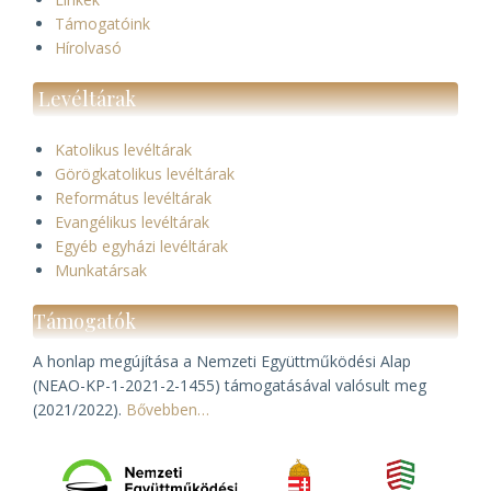
Támogatóink
Hírolvasó
Levéltárak
Katolikus levéltárak
Görögkatolikus levéltárak
Református levéltárak
Evangélikus levéltárak
Egyéb egyházi levéltárak
Munkatársak
Támogatók
A honlap megújítása a Nemzeti Együttműködési Alap
(NEAO-KP-1-2021-2-1455) támogatásával valósult meg
(2021/2022).
Bővebben…