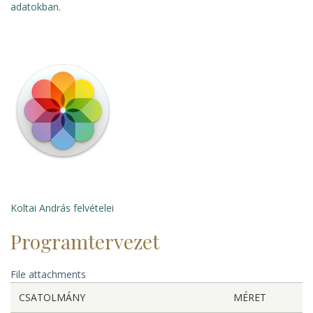
adatokban.
Koltai András felvételei
Programtervezet
File attachments
CSATOLMÁNY
MÉRET